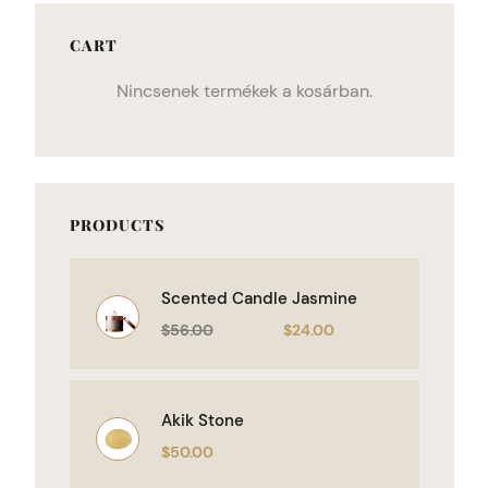
CART
Nincsenek termékek a kosárban.
PRODUCTS
Scented Candle Jasmine
$
56.00
$
24.00
Akik Stone
$
50.00