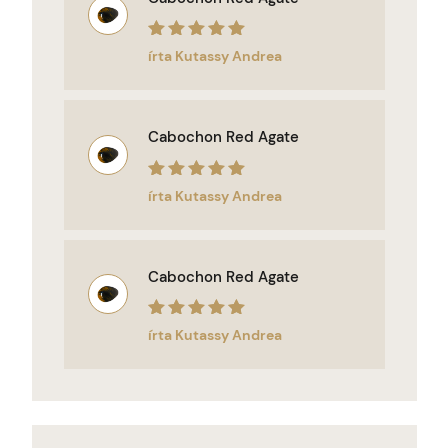
Értékelés:
5
/
írta Kutassy Andrea
5
Cabochon Red Agate
Értékelés:
5
/
írta Kutassy Andrea
5
Cabochon Red Agate
Értékelés:
5
/
írta Kutassy Andrea
5