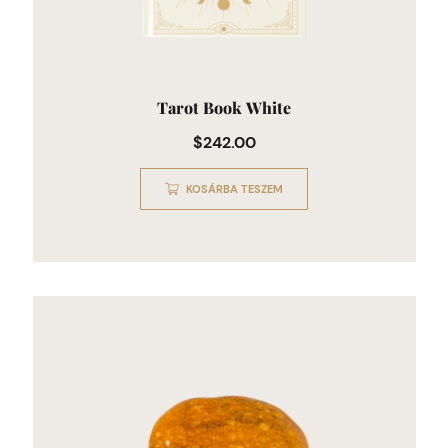
Tarot Book White
$
242.00
KOSÁRBA TESZEM