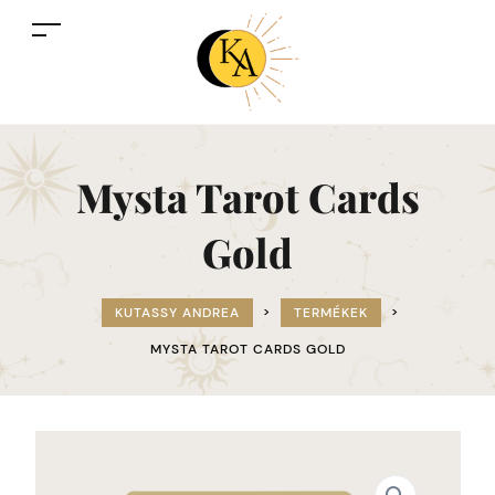
Mysta Tarot Cards
Gold
KUTASSY ANDREA
>
TERMÉKEK
>
MYSTA TAROT CARDS GOLD