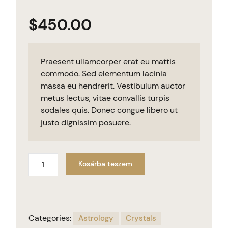
$
450.00
Praesent ullamcorper erat eu mattis
commodo. Sed elementum lacinia
massa eu hendrerit. Vestibulum auctor
metus lectus, vitae convallis turpis
sodales quis. Donec congue libero ut
justo dignissim posuere.
Kosárba teszem
Categories:
Astrology
Crystals