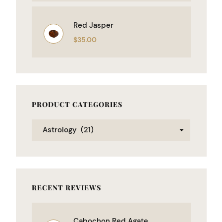
Red Jasper
$
35.00
PRODUCT CATEGORIES
RECENT REVIEWS
Cabochon Red Agate