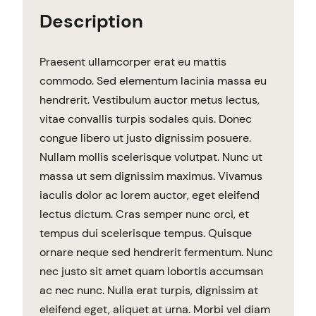
Description
Praesent ullamcorper erat eu mattis
commodo. Sed elementum lacinia massa eu
hendrerit. Vestibulum auctor metus lectus,
vitae convallis turpis sodales quis. Donec
congue libero ut justo dignissim posuere.
Nullam mollis scelerisque volutpat. Nunc ut
massa ut sem dignissim maximus. Vivamus
iaculis dolor ac lorem auctor, eget eleifend
lectus dictum. Cras semper nunc orci, et
tempus dui scelerisque tempus. Quisque
ornare neque sed hendrerit fermentum. Nunc
nec justo sit amet quam lobortis accumsan
ac nec nunc. Nulla erat turpis, dignissim at
eleifend eget, aliquet at urna. Morbi vel diam