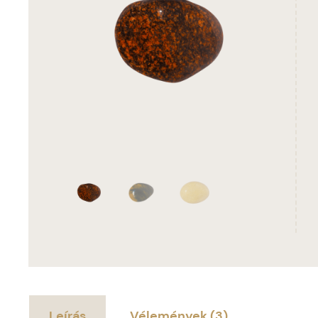
Leírás
Vélemények (3)