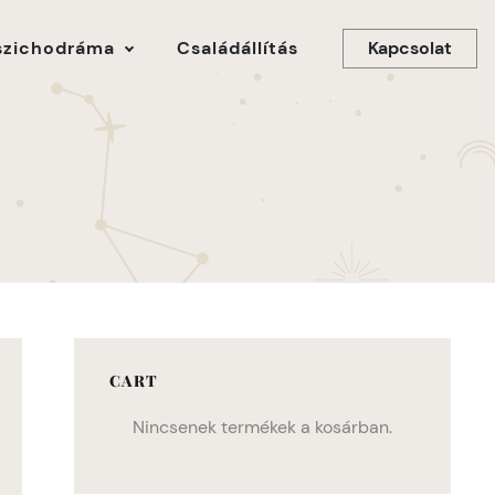
Kapcsolat
szichodráma
Családállítás
CART
Nincsenek termékek a kosárban.