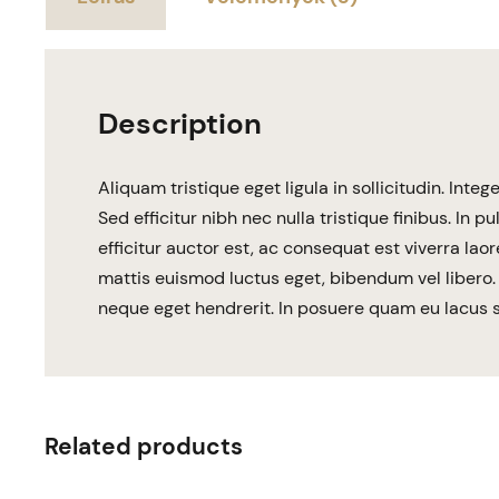
Description
Aliquam tristique eget ligula in sollicitudin. Integ
Sed efficitur nibh nec nulla tristique finibus. In 
efficitur auctor est, ac consequat est viverra laor
mattis euismod luctus eget, bibendum vel libero.
neque eget hendrerit. In posuere quam eu lacus s
Related products