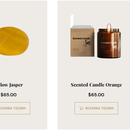
llow Jasper
Scented Candle Orange
$
65.00
$
65.00
OSÁRBA TESZEM
KOSÁRBA TESZEM