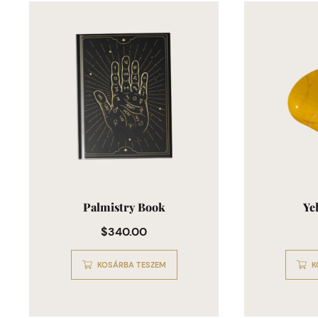
Palmistry Book
Ye
$
340.00
KOSÁRBA TESZEM
K