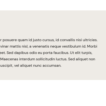
er posuere quam id justo cursus, id convallis nisi ultricies.
pulvinar mattis nisl, a venenatis neque vestibulum id. Morbi
eet. Sed dapibus odio eu porta faucibus. Ut elit turpis,
 Maecenas interdum sollicitudin luctus. Sed aliquet non
uscipit, vel aliquet nunc accumsan.