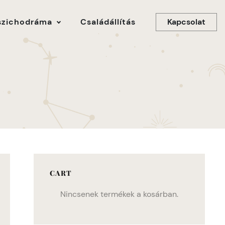
Kapcsolat
szichodráma
Családállítás
CART
Nincsenek termékek a kosárban.