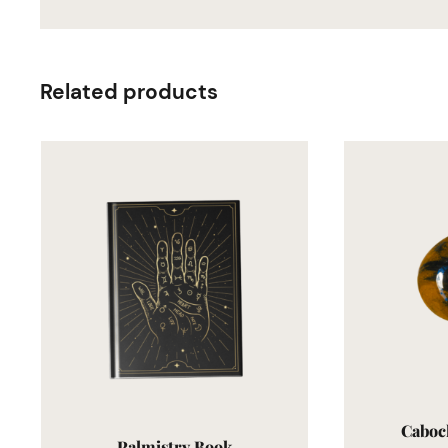
Related products
Caboc
Palmistry Book