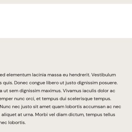
ed elementum lacinia massa eu hendrerit. Vestibulum
es quis. Donec congue libero ut justo dignissim posuere.
sa ut sem dignissim maximus. Vivamus iaculis dolor ac
semper nunc orci, et tempus dui scelerisque tempus.
Nunc nec justo sit amet quam lobortis accumsan ac nec
t, aliquet at urna. Morbi vel diam dictum, tempus tellus
ec lobortis.