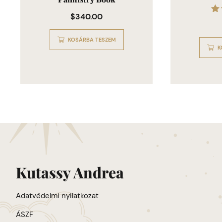
$
340.00
KOSÁRBA TESZEM
K
Kutassy Andrea
Adatvédelmi nyilatkozat
ÁSZF