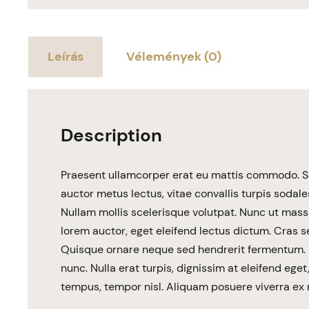
Leírás
Vélemények (0)
Description
Praesent ullamcorper erat eu mattis commodo. S
auctor metus lectus, vitae convallis turpis sodal
Nullam mollis scelerisque volutpat. Nunc ut mas
lorem auctor, eget eleifend lectus dictum. Cras 
Quisque ornare neque sed hendrerit fermentum. 
nunc. Nulla erat turpis, dignissim at eleifend ege
tempus, tempor nisl. Aliquam posuere viverra ex n