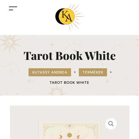
Tarot Book White
KUTASSY ANDREA
>
TERMÉKEK
>
TAROT BOOK WHITE