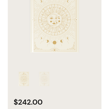
$
242.00