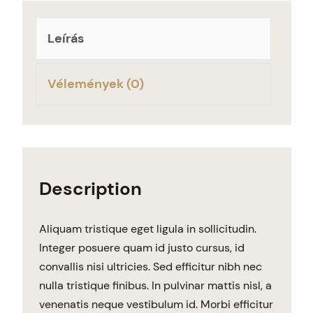
Leírás
Vélemények (0)
Description
Aliquam tristique eget ligula in sollicitudin.
Integer posuere quam id justo cursus, id
convallis nisi ultricies. Sed efficitur nibh nec
nulla tristique finibus. In pulvinar mattis nisl, a
venenatis neque vestibulum id. Morbi efficitur