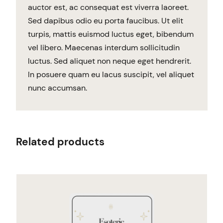
auctor est, ac consequat est viverra laoreet.
Sed dapibus odio eu porta faucibus. Ut elit
turpis, mattis euismod luctus eget, bibendum
vel libero. Maecenas interdum sollicitudin
luctus. Sed aliquet non neque eget hendrerit.
In posuere quam eu lacus suscipit, vel aliquet
nunc accumsan.
Related products