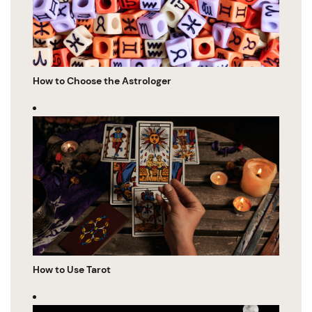
How to Choose the Astrologer
How to Use Tarot