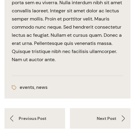
porta sem eu viverra. Nulla interdum nibh sit amet
convallis laoreet. Integer sit amet dolor ac lectus
semper mollis. Proin et porttitor velit. Mauris
commodo nunc neque. Sed hendrerit consectetur
lectus ac feugiat. Nullam et cursus quam. Donec a
erat urna. Pellentesque quis venenatis massa.
Quisque tristique nibh nec facilisis ullamcorper.
Nam ut auctor ante.
events
news
,
Previous Post
Next Post