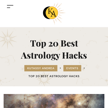
Top 20 Best
Astrology Hacks
KUTASSY ANDREA
>
EVENTS
>
TOP 20 BEST ASTROLOGY HACKS