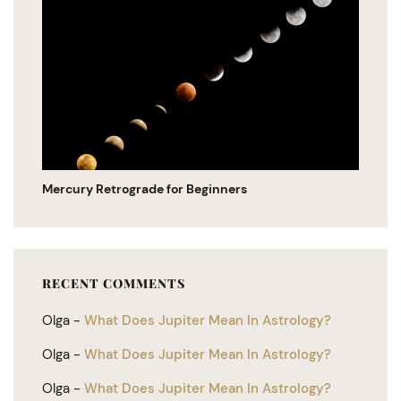
Mercury Retrograde for Beginners
RECENT COMMENTS
Olga
-
What Does Jupiter Mean In Astrology?
Olga
-
What Does Jupiter Mean In Astrology?
Olga
-
What Does Jupiter Mean In Astrology?