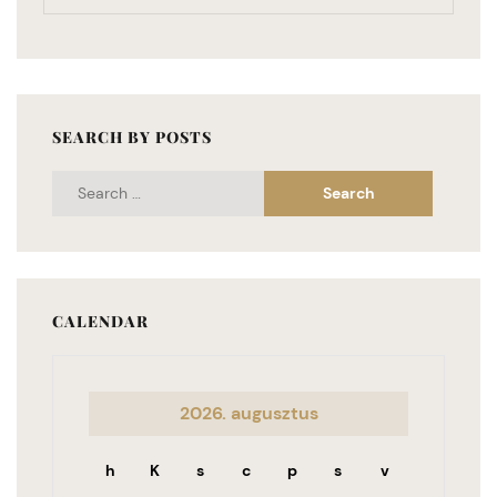
SEARCH BY POSTS
CALENDAR
2026. augusztus
h
K
s
c
p
s
v