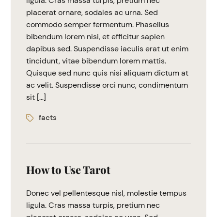
ligula. Cras massa turpis, pretium nec
placerat ornare, sodales ac urna. Sed
commodo semper fermentum. Phasellus
bibendum lorem nisi, et efficitur sapien
dapibus sed. Suspendisse iaculis erat ut enim
tincidunt, vitae bibendum lorem mattis.
Quisque sed nunc quis nisi aliquam dictum at
ac velit. Suspendisse orci nunc, condimentum
sit […]
facts
How to Use Tarot
Donec vel pellentesque nisl, molestie tempus
ligula. Cras massa turpis, pretium nec