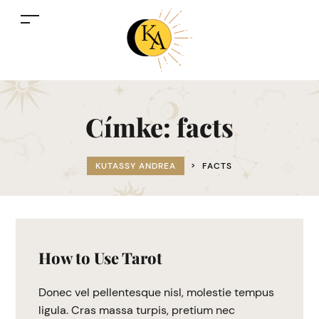
Címke:
facts
KUTASSY ANDREA
>
FACTS
How to Use Tarot
Donec vel pellentesque nisl, molestie tempus
ligula. Cras massa turpis, pretium nec