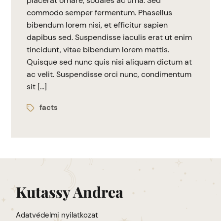
placerat ornare, sodales ac urna. Sed
commodo semper fermentum. Phasellus
bibendum lorem nisi, et efficitur sapien
dapibus sed. Suspendisse iaculis erat ut enim
tincidunt, vitae bibendum lorem mattis.
Quisque sed nunc quis nisi aliquam dictum at
ac velit. Suspendisse orci nunc, condimentum
sit […]
facts
Kutassy Andrea
Adatvédelmi nyilatkozat