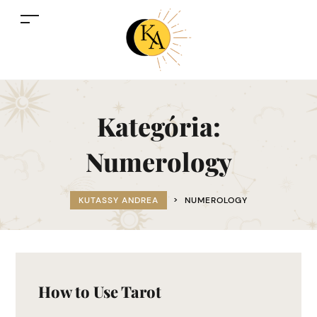
Kategória:
Numerology
KUTASSY ANDREA
>
NUMEROLOGY
How to Use Tarot