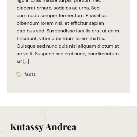
ligula. Cras massa turpis, pretium nec
placerat ornare, sodales ac urna. Sed
commodo semper fermentum. Phasellus
bibendum lorem nisi, et efficitur sapien
dapibus sed. Suspendisse iaculis erat ut enim
tincidunt, vitae bibendum lorem mattis.
Quisque sed nunc quis nisi aliquam dictum at
ac velit. Suspendisse orci nunc, condimentum
sit […]
facts
Kutassy Andrea