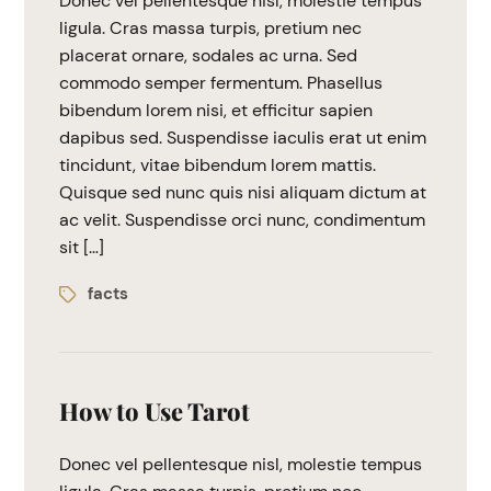
Donec vel pellentesque nisl, molestie tempus
ligula. Cras massa turpis, pretium nec
placerat ornare, sodales ac urna. Sed
commodo semper fermentum. Phasellus
bibendum lorem nisi, et efficitur sapien
dapibus sed. Suspendisse iaculis erat ut enim
tincidunt, vitae bibendum lorem mattis.
Quisque sed nunc quis nisi aliquam dictum at
ac velit. Suspendisse orci nunc, condimentum
sit […]
facts
How to Use Tarot
Donec vel pellentesque nisl, molestie tempus